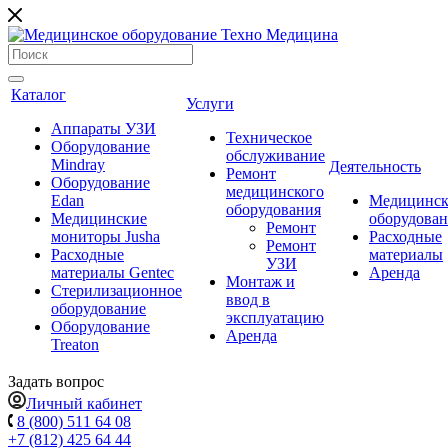
Каталог
Услуги
Аппараты УЗИ
Техническое
Оборудование
обслуживание
Mindray
Деятельность
Ремонт
Оборудование
медицинского
Edan
Медицинск
оборудования
Медицинские
оборудова
Ремонт
мониторы Jusha
Расходные
Ремонт
Расходные
материалы
УЗИ
материалы Gentec
Аренда
Монтаж и
Стерилизационное
ввод в
оборудование
эксплуатацию
Оборудование
Аренда
Treaton
Задать вопрос
Личный кабинет
8 (800) 511 64 08
+7 (812) 425 64 44