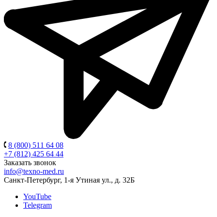
8 (800) 511 64 08
+7 (812) 425 64 44
Заказать звонок
info@texno-med.ru
Санкт-Петербург, 1-я Утиная ул., д. 32Б
YouTube
Telegram