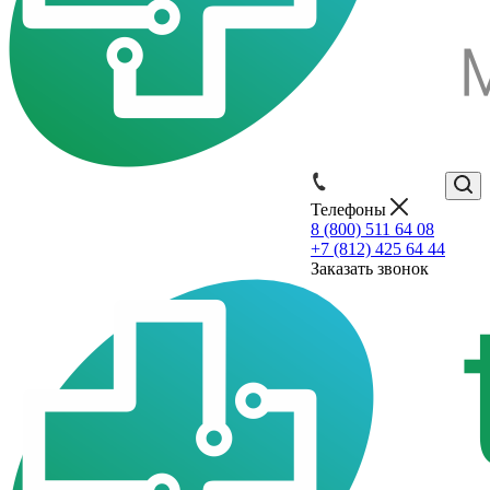
Телефоны
8 (800) 511 64 08
+7 (812) 425 64 44
Заказать звонок