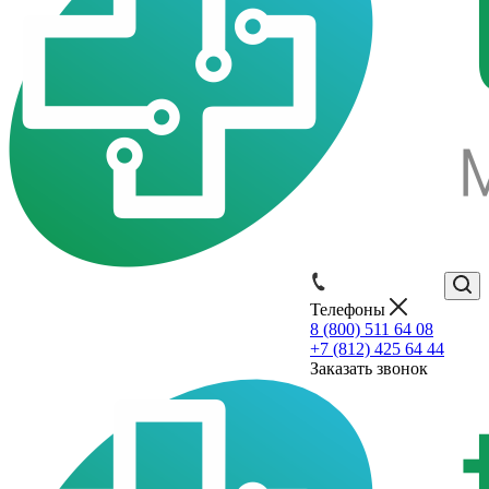
Телефоны
8 (800) 511 64 08
+7 (812) 425 64 44
Заказать звонок