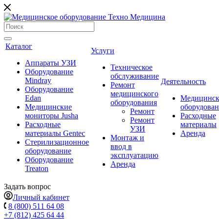
Каталог
Услуги
Аппараты УЗИ
Техническое
Оборудование
обслуживание
Mindray
Деятельность
Ремонт
Оборудование
медицинского
Edan
Медицинск
оборудования
Медицинские
оборудова
Ремонт
мониторы Jusha
Расходные
Ремонт
Расходные
материалы
УЗИ
материалы Gentec
Аренда
Монтаж и
Стерилизационное
ввод в
оборудование
эксплуатацию
Оборудование
Аренда
Treaton
Задать вопрос
Личный кабинет
8 (800) 511 64 08
+7 (812) 425 64 44