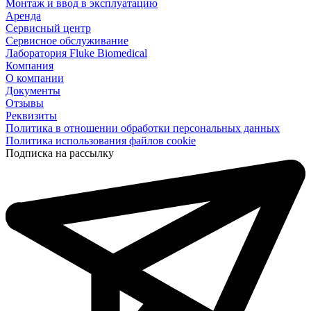
Монтаж и ввод в эксплуатацию
Аренда
Сервисный центр
Сервисное обслуживание
Лаборатория Fluke Biomedical
Компания
О компании
Документы
Отзывы
Реквизиты
Политика в отношении обработки персональных данных
Политика использования файлов cookie
Подписка на рассылку