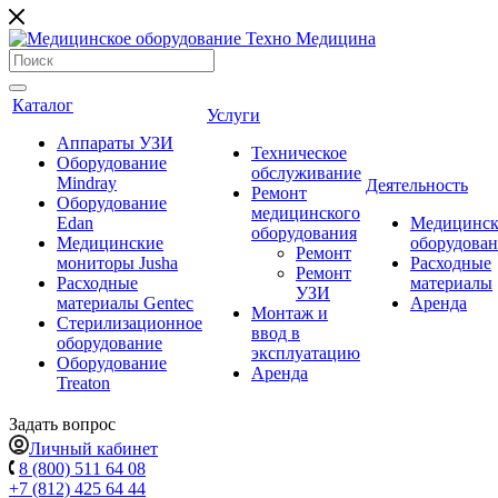
Каталог
Услуги
Аппараты УЗИ
Техническое
Оборудование
обслуживание
Mindray
Деятельность
Ремонт
Оборудование
медицинского
Edan
Медицинск
оборудования
Медицинские
оборудова
Ремонт
мониторы Jusha
Расходные
Ремонт
Расходные
материалы
УЗИ
материалы Gentec
Аренда
Монтаж и
Стерилизационное
ввод в
оборудование
эксплуатацию
Оборудование
Аренда
Treaton
Задать вопрос
Личный кабинет
8 (800) 511 64 08
+7 (812) 425 64 44