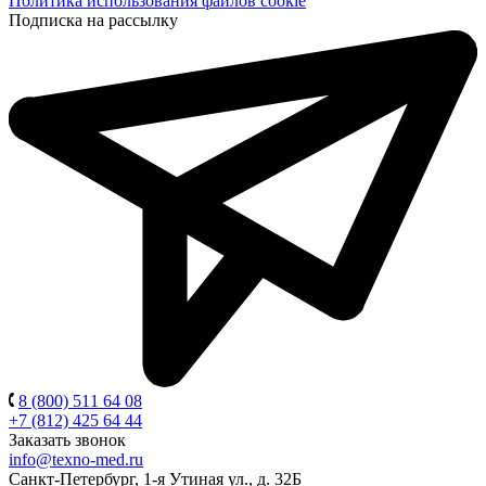
Политика использования файлов cookie
Подписка на рассылку
8 (800) 511 64 08
+7 (812) 425 64 44
Заказать звонок
info@texno-med.ru
Санкт-Петербург, 1-я Утиная ул., д. 32Б