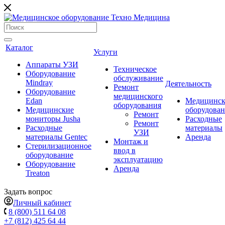
Каталог
Услуги
Аппараты УЗИ
Техническое
Оборудование
обслуживание
Mindray
Деятельность
Ремонт
Оборудование
медицинского
Edan
Медицинск
оборудования
Медицинские
оборудова
Ремонт
мониторы Jusha
Расходные
Ремонт
Расходные
материалы
УЗИ
материалы Gentec
Аренда
Монтаж и
Стерилизационное
ввод в
оборудование
эксплуатацию
Оборудование
Аренда
Treaton
Задать вопрос
Личный кабинет
8 (800) 511 64 08
+7 (812) 425 64 44