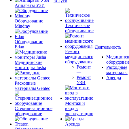
Услуги
Аппараты УЗИ
Оборудование
Техническое
Mindray
обслуживание
Оборудование
Edan
Деятельность
Ремонт
медицинского
Медицинск
оборудования
оборудова
Медицинские
Ремонт
Расходные
мониторы Jusha
—
материалы
Ремонт
Аренда
УЗИ
Расходные
материалы Gentec
Монтаж и
Стерилизационное
ввод в
оборудование
эксплуатацию
Аренда