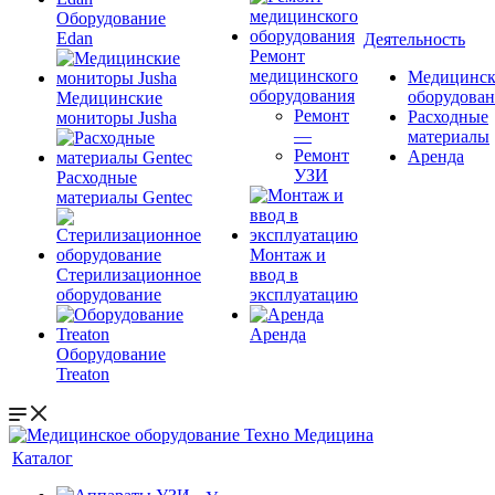
Оборудование
Edan
Деятельность
Ремонт
медицинского
Медицинск
оборудования
оборудова
Медицинские
Ремонт
Расходные
мониторы Jusha
—
материалы
Ремонт
Аренда
УЗИ
Расходные
материалы Gentec
Монтаж и
Стерилизационное
ввод в
оборудование
эксплуатацию
Аренда
Оборудование
Treaton
Каталог